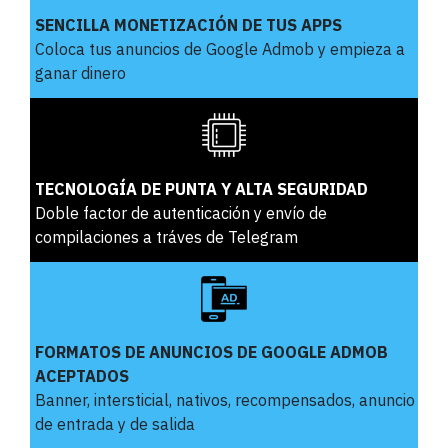
SENCILLA MONETIZACIÓN DE TUS APPS
Coloca tus anuncios de Google Admob y empieza a
ganar dinero
TECNOLOGÍA DE PUNTA Y ALTA SEGURIDAD
Doble factor de autenticación y envío de
compilaciones a tráves de Telegram
FORMATOS DE ANUNCIOS DE GOOGLE ADMOB
ACEPTADOS
Banner, intersticial, nativos, recompensados, anuncio
de entrada y de salida