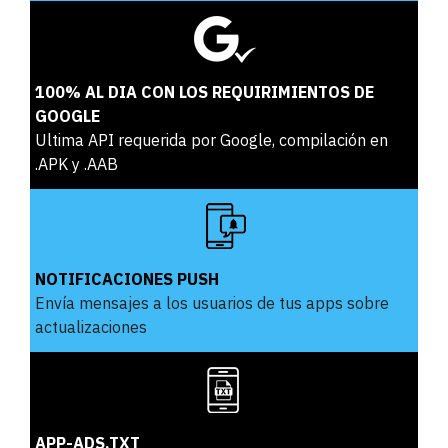
100% AL DIA CON LOS REQUIRIMIENTOS DE
GOOGLE
Ultima API requerida por Google, compilación en
.APK y .AAB
NOTIFICACIONES PUSH
Envía mensajes a los usuarios de tus apps sobre
actualizaciones
APP-ADS.TXT