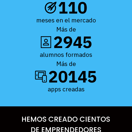
110
meses en el mercado
Más de
2945
alumnos formados
Más de
20145
apps creadas
HEMOS CREADO CIENTOS
DE EMPRENDEDORES