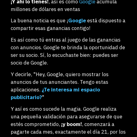
¡Y ahí lo tienes!
, así es como
Google
acumula
millones de dólares en ventas
La buena noticia es que ¡
Google
está dispuesto a
compartir esas ganancias contigo!
Es así como tú entras al juego de las ganancias
con anuncios. Google te brinda la oportunidad de
ser su socio. Sí, lo escuchaste bien: puedes ser
socio de Google.
Y decirle, "Hey, Google, quiero mostrar los
anuncios de tus anunciantes. Tengo estas
aplicaciones.
¿Te interesa mi espacio
publicitario?
"
Y así es como sucede la magia. Google realiza
una pequeña validación para asegurarse de que
estés comprometido,
¡y boom!
, comenzará a
pagarte cada mes, exactamente el día 21, por los