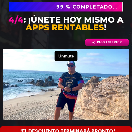
99 % COMPLETADO...
4/4
: ¡ÚNETE HOY MISMO A
APPS RENTABLES
!
PASO ANTERIOR
!EL DESCUENTO TERMINARÁ PRONTO!