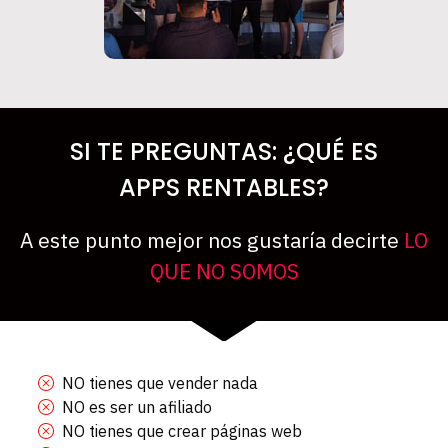
SI TE PREGUNTAS: ¿QUÉ ES
APPS RENTABLES?
A este punto mejor nos gustaría decirte
LO
QUE NO SOMOS
NO tienes que vender nada
NO es ser un afiliado
NO tienes que crear páginas web