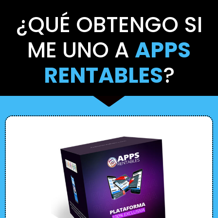
¿QUÉ OBTENGO SI
ME UNO A
APPS
RENTABLES
?