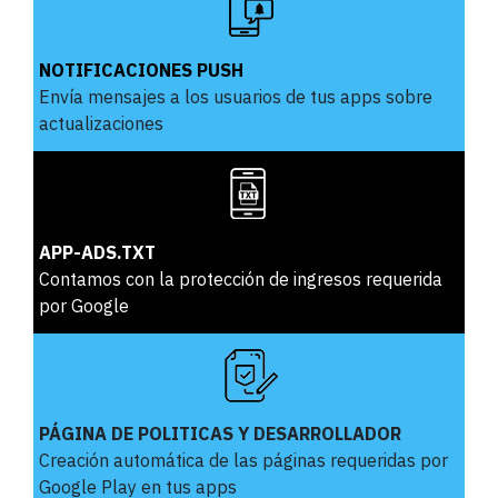
NOTIFICACIONES PUSH
Envía mensajes a los usuarios de tus apps sobre
actualizaciones
APP-ADS.TXT
Contamos con la protección de ingresos requerida
por Google
PÁGINA DE POLITICAS Y DESARROLLADOR
Creación automática de las páginas requeridas por
Google Play en tus apps