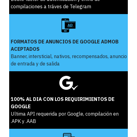
compilaciones a tráves de Telegram
FORMATOS DE ANUNCIOS DE GOOGLE ADMOB
ACEPTADOS
Banner, intersticial, nativos, recompensados, anuncio
de entrada y de salida
100% AL DIA CON LOS REQUIRIMIENTOS DE
GOOGLE
Ultima API requerida por Google, compilación en
.APK y .AAB