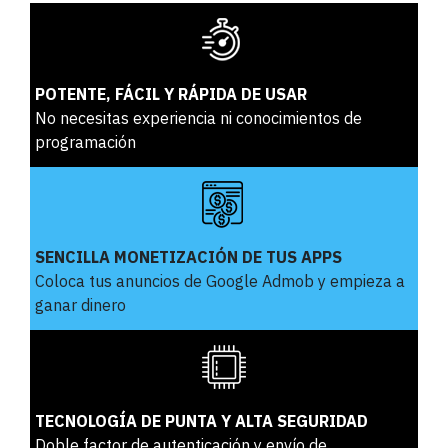
POTENTE, FÁCIL Y RÁPIDA DE USAR
No necesitas experiencia ni conocimientos de
programación
SENCILLA MONETIZACIÓN DE TUS APPS
Coloca tus anuncios de Google Admob y empieza a
ganar dinero
TECNOLOGÍA DE PUNTA Y ALTA SEGURIDAD
Doble factor de autenticación y envío de