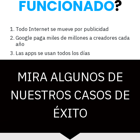
FUNCIONADO
?
Todo Internet se mueve por publicidad
Google paga miles de millones a creadores cada
año
Las apps se usan todos los días
MIRA ALGUNOS DE
NUESTROS CASOS DE
ÉXITO